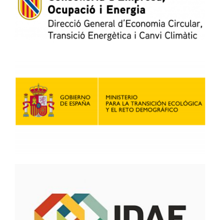
PITEIB PYME
Área Clientes